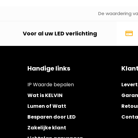
De waardering van
Voor al uw LED verlichting
Handige links
Klan
IP Waarde bepalen
Levert
Wat is KELVIN
Garan
Lumen of Watt
Retou
Besparen door LED
Conta
Zakelijke klant