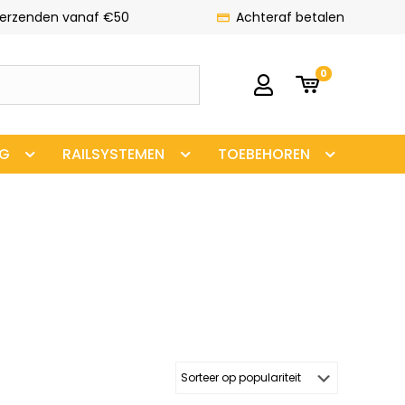
verzenden vanaf €50
Achteraf betalen
0
NG
RAILSYSTEMEN
TOEBEHOREN