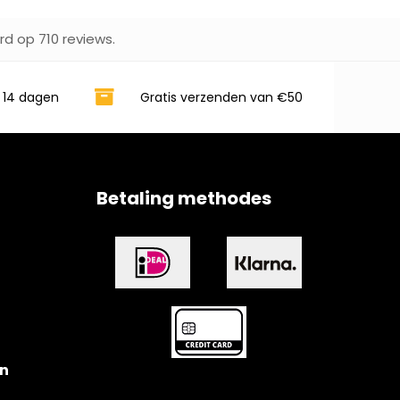
rd op 710 reviews.
 14 dagen
Gratis verzenden van €50
Betaling methodes
n