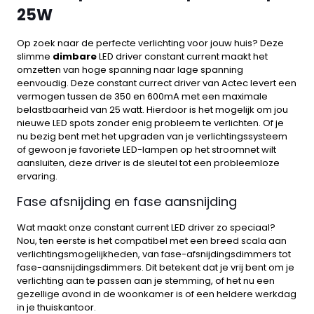
25W
Op zoek naar de perfecte verlichting voor jouw huis? Deze
slimme
dimbare
LED driver constant current maakt het
omzetten van hoge spanning naar lage spanning
eenvoudig. Deze constant currect driver van Actec levert een
vermogen tussen de 350 en 600mA met een maximale
belastbaarheid van 25 watt. Hierdoor is het mogelijk om jou
nieuwe LED spots zonder enig probleem te verlichten. Of je
nu bezig bent met het upgraden van je verlichtingssysteem
of gewoon je favoriete LED-lampen op het stroomnet wilt
aansluiten, deze driver is de sleutel tot een probleemloze
ervaring.
Fase afsnijding en fase aansnijding
Wat maakt onze constant current LED driver zo speciaal?
Nou, ten eerste is het compatibel met een breed scala aan
verlichtingsmogelijkheden, van fase-afsnijdingsdimmers tot
fase-aansnijdingsdimmers. Dit betekent dat je vrij bent om je
verlichting aan te passen aan je stemming, of het nu een
gezellige avond in de woonkamer is of een heldere werkdag
in je thuiskantoor.