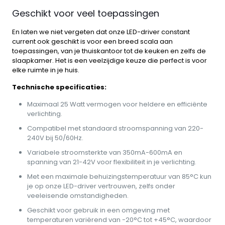
Geschikt voor veel toepassingen
En laten we niet vergeten dat onze LED-driver constant
current ook geschikt is voor een breed scala aan
toepassingen, van je thuiskantoor tot de keuken en zelfs de
slaapkamer. Het is een veelzijdige keuze die perfect is voor
elke ruimte in je huis.
Technische specificaties:
Maximaal 25 Watt vermogen voor heldere en efficiënte
verlichting.
Compatibel met standaard stroomspanning van 220-
240V bij 50/60Hz.
Variabele stroomsterkte van 350mA-600mA en
spanning van 21-42V voor flexibiliteit in je verlichting.
Met een maximale behuizingstemperatuur van 85°C kun
je op onze LED-driver vertrouwen, zelfs onder
veeleisende omstandigheden.
Geschikt voor gebruik in een omgeving met
temperaturen variërend van -20°C tot +45°C, waardoor