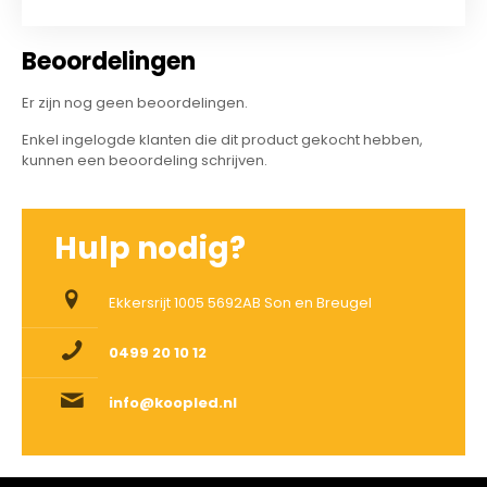
Beoordelingen
Er zijn nog geen beoordelingen.
Enkel ingelogde klanten die dit product gekocht hebben,
kunnen een beoordeling schrijven.
Hulp nodig?
Ekkersrijt 1005 5692AB Son en Breugel
0499 20 10 12
info@koopled.nl